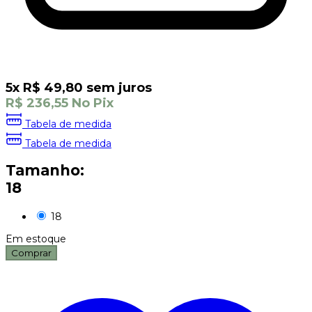
5
x
R$
49,80
sem juros
R$
236,55
No Pix
Tabela de medida
Tabela de medida
Tamanho:
18
18
Em estoque
Comprar