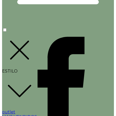
ESTILO
outlet