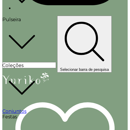
Pulseira
Coleções
Selecionar barra de pesquisa
Conjuntos
Festas