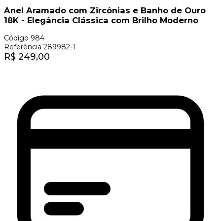
Anel Aramado com Zircônias e Banho de Ouro
18K - Elegância Clássica com Brilho Moderno
Código
984
Referência
289982-1
R$
249,00