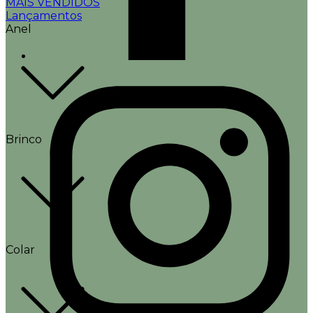
MAIS VENDIDOS
Lançamentos
Anel
Brinco
Colar