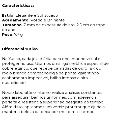
Características:
Estilo:
Elegante e Sofisticado
Acabamento:
Polido e Brilhante
Tamanho
: 7
mm de expessura do aro, 2,5 cm do topo
do anel
Peso
: 7.7 g
Diferencial Yuriko
Na Yuriko, cada joia é feita para encantar no visual e
proteger no uso. Usamos uma liga metálica especial de
cobre e zinco, que recebe camadas de ouro 18K ou
ródio branco com tecnologia de ponta, garantindo
acabamento impecável, brilho intenso e alta
durabilidade.
Nosso laboratório interno realiza análises constantes
para assegurar banhos uniformes, com aderência
perfeita e resistência superior ao desgaste do tempo.
Além disso, aplicamos um verniz protetor que ajuda a
manter a beleza da peça por muito mais tempo.