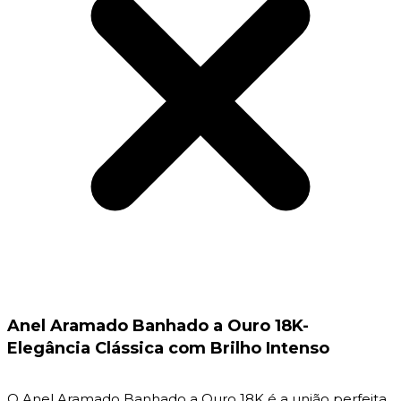
Anel Aramado Banhado a Ouro 18K-
Elegância Clássica com Brilho Intenso
O Anel Aramado Banhado a Ouro 18K é a união perfeita