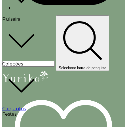
Pulseira
Coleções
Selecionar barra de pesquisa
Conjuntos
Festas