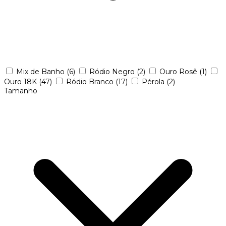
Mix de Banho
(6)
Ródio Negro
(2)
Ouro Rosê
(1)
Ouro 18K
(47)
Ródio Branco
(17)
Pérola
(2)
Tamanho