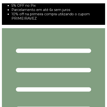
5% OFF no Pix
Parcelamento em até 6x sem juros
10% off na primeira compra utilizando o cupom
PRIMEIRAVEZ
FRETE GRÁTIS À PARTIR DE 299,00R$