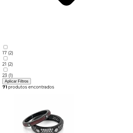
17
(2)
21
(2)
23
(1)
Aplicar Filtros
71
produtos encontrados