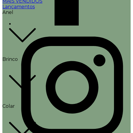
MAIS VENDIDOS
Lançamentos
Anel
Brinco
Colar