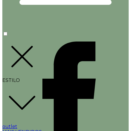
ESTILO
outlet