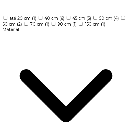
até 20 cm
(1)
40 cm
(6)
45 cm
(5)
50 cm
(4)
60 cm
(2)
70 cm
(1)
90 cm
(1)
150 cm
(1)
Material