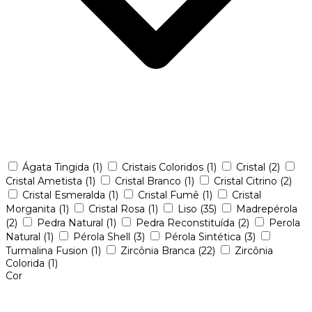
Ágata Tingida
(1)
Cristais Coloridos
(1)
Cristal
(2)
Cristal Ametista
(1)
Cristal Branco
(1)
Cristal Citrino
(2)
Cristal Esmeralda
(1)
Cristal Fumê
(1)
Cristal
Morganita
(1)
Cristal Rosa
(1)
Liso
(35)
Madrepérola
(2)
Pedra Natural
(1)
Pedra Reconstituída
(2)
Perola
Natural
(1)
Pérola Shell
(3)
Pérola Sintética
(3)
Turmalina Fusion
(1)
Zircônia Branca
(22)
Zircônia
Colorida
(1)
Cor