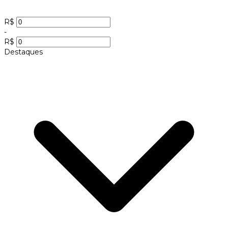
R$
-
R$
Destaques