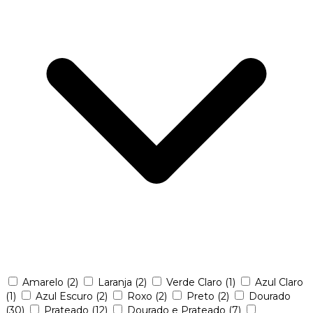
Amarelo
(2)
Laranja
(2)
Verde Claro
(1)
Azul Claro
(1)
Azul Escuro
(2)
Roxo
(2)
Preto
(2)
Dourado
(30)
Prateado
(12)
Dourado e Prateado
(7)